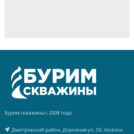
Бурим скважины с 2008 года
Дмитровский район, Дорожная ул., 50, посёлок