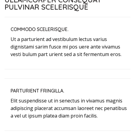
PULVINAR SCELERISQUE
COMMODO SCELERISQUE.
Ut a parturient ad vestibulum lectus varius
dignistami sarim fusce mi pos uere ante vivamus
vesti bulum part urient sed a sit fermentum eros.
PARTURIENT FRINGILLA.
Elit suspendisse ut in senectus in vivamus magnis
adipiscing placerat accumsan laoreet nec penatibus
a vel ut ipsum platea diam proin facilis.