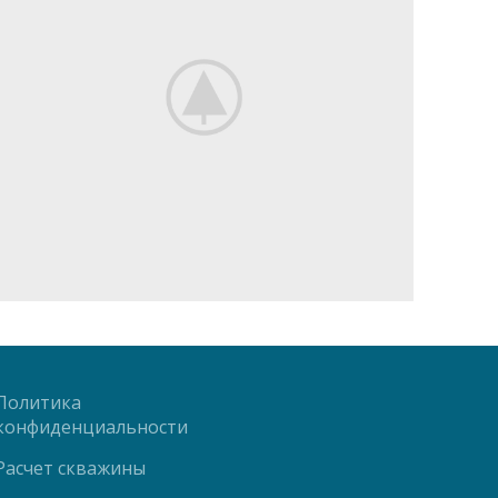
Политика
конфиденциальности
Расчет скважины