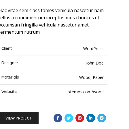
Hac vitae sem class fames vehicula nascetur nam
tellus a condimentum inceptos mus rhoncus et
accumsan fringilla vehicula nascetur amet
fermentum rutrum.
Client
WordPress
Designer
John Doe
Materials
Wood, Paper
Website
xtemos.com/wood
VIEW PROJECT